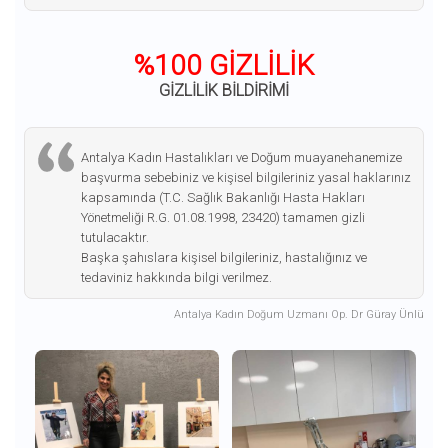
%100 GİZLİLİK
GİZLİLİK BİLDİRİMİ
Antalya Kadın Hastalıkları ve Doğum muayanehanemize
başvurma sebebiniz ve kişisel bilgileriniz yasal haklarınız
kapsamında (T.C. Sağlık Bakanlığı Hasta Hakları
Yönetmeliği R.G. 01.08.1998, 23420) tamamen gizli
tutulacaktır.
Başka şahıslara kişisel bilgileriniz, hastalığınız ve
tedaviniz hakkında bilgi verilmez.
Antalya Kadın Doğum Uzmanı Op. Dr Güray Ünlü