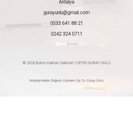
Antalya
gurayunlu@gmail.com
0533 641 88 21
0242 324 0711
© 2026 Bütün Hakları Saklıdır | OP.DR.GÜRAY ÜNLÜ
Antalya Kadın Doğum Uzmanı
Op. Dr Güray Ünlü