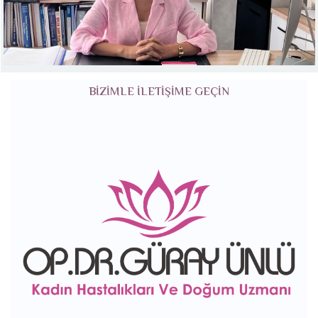
BIZIMLE ILETIŞIME GEÇIN