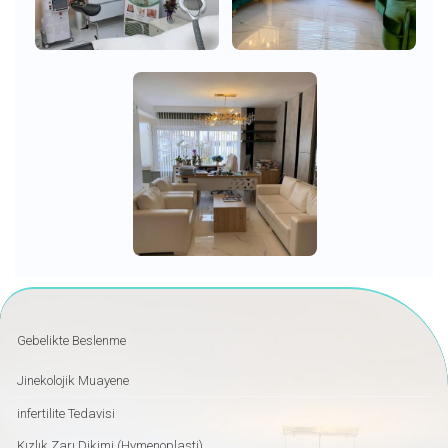
Gebelikte Beslenme
Jinekolojik Muayene
infertilite Tedavisi
Kızlık Zarı Dikimi (Hymenoplasti)