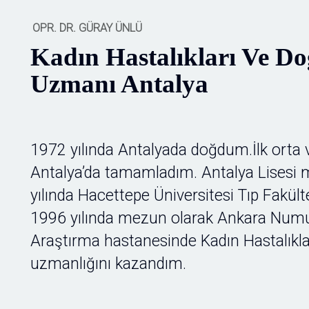
OPR. DR. GÜRAY ÜNLÜ
Kadın Hastalıkları Ve D
Uzmanı Antalya
1972 yılında Antalyada doğdum.İlk orta v
Antalya’da tamamladım. Antalya Lises
yılında Hacettepe Üniversitesi Tıp Fakül
1996 yılında mezun olarak Ankara Num
Araştırma hastanesinde Kadın Hastalıkl
uzmanlığını kazandım.