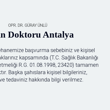
OPR. DR. GÜRAY ÜNLÜ
n Doktoru Antalya
hanemize başvurma sebebiniz ve kişisel
haklarınız kapsamında (T.C. Sağlık Bakanlığı
etmeliği R.G. 01.08.1998, 23420) tamamen
tır. Başka şahıslara kişisel bilgileriniz,
 ve tedaviniz hakkında bilgi verilmez.