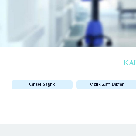
KA
Cinsel Sağlık
Kızlık Zarı Dikimi