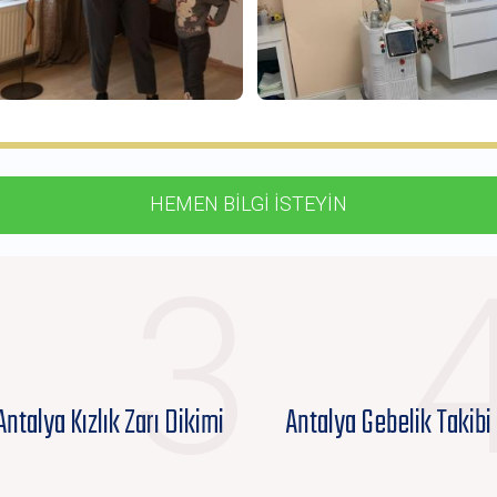
HEMEN BİLGİ İSTEYİN
3
Antalya Kızlık Zarı Dikimi
Antalya Gebelik Takibi