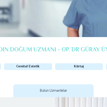
DIN DOĞUM UZMANI - OP. DR GÜRAY Ü
Genital Estetik
Kürtaj
Bütün Uzmanlıklar