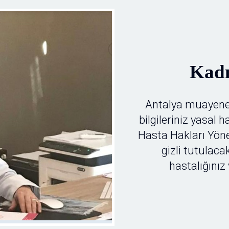
Kadı
Antalya muayene
bilgileriniz yasal 
Hasta Hakları Yön
gizli tutulacak
hastalığınız