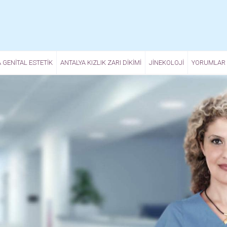
 GENITAL ESTETIK
ANTALYA KIZLIK ZARI DIKIMI
JINEKOLOJI
YORUMLAR